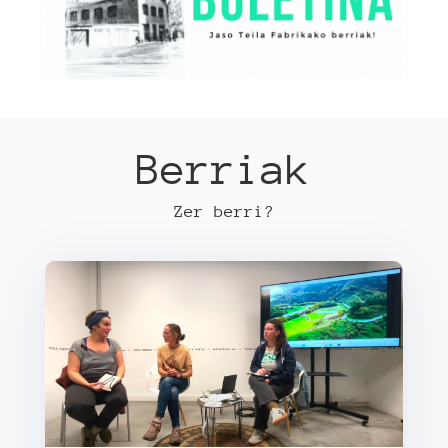
Berriak
Zer berri?