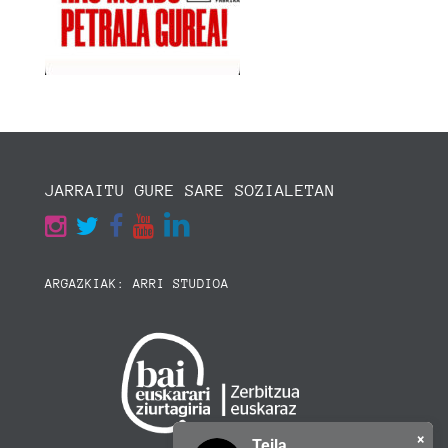
JARRAITU GURE SARE SOZIALETAN
ARGAZKIAK: ARRI STUDIOA
×
Teila