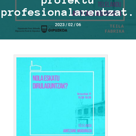
profesionalarentzat.
2023 / 02 / 06