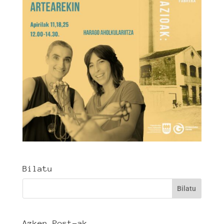
Bilatu
Azken Post-ak