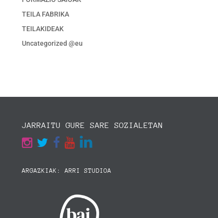
TEILA FABRIKA
TEILAKIDEAK
Uncategorized @eu
JARRAITU GURE SARE SOZIALETAN
ARGAZKIAK: ARRI STUDIOA