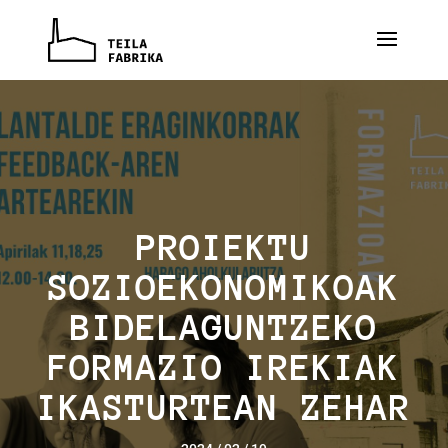
PROIEKTU
SOZIOEKONOMIKOAK
BIDELAGUNTZEKO
FORMAZIO IREKIAK
IKASTURTEAN ZEHAR